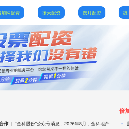
倍加网配资
按天配资
按月配资
线
倍
合作
“金科股份”公众号消息，2026年8月，金科地产集团股份有限公司（简称“金科股份”）与重庆通用人工智能研究院在重庆正式签署全方位合作协议。双方将依托通用人工智能前沿技术，落地不动产全场景智慧解决方案，合力打造重庆“人工智能+不动产”产业标杆项目。