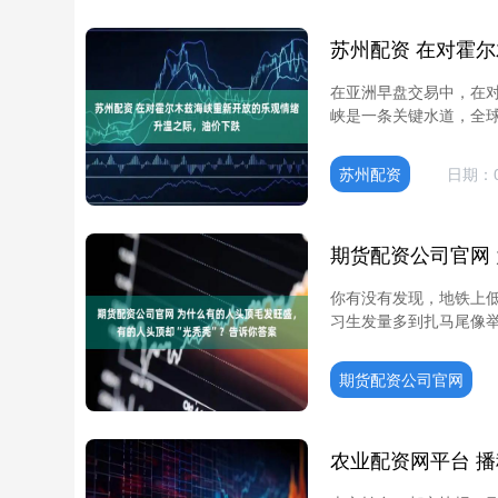
在亚洲早盘交易中，在
峡是一条关键水道，全球
苏州配资
日期：0
你有没有发现，地铁上
习生发量多到扎马尾像举
期货配资公司官网