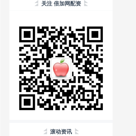
关注 倍加网配资
滚动资讯