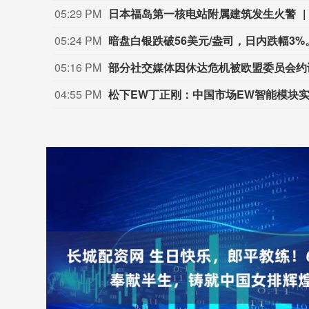
05:29 PM
日本福岛第一核电站附属建筑发生火警
05:24 PM
暗盘白银跌破56美元/盎司，日内跌幅3%
05:16 PM
部分社交媒体因休达危机被欧盟委员会约
04:55 PM
松下EW丁正刚：中国市场EW智能模块实