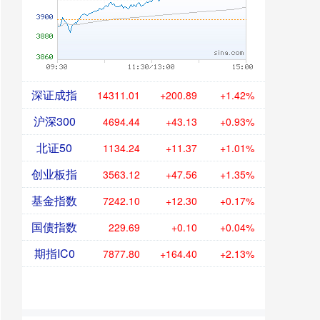
深证成指
14311.01
+200.89
+1.42%
沪深300
4694.44
+43.13
+0.93%
北证50
1134.24
+11.37
+1.01%
创业板指
3563.12
+47.56
+1.35%
基金指数
7242.10
+12.30
+0.17%
国债指数
229.69
+0.10
+0.04%
期指IC0
7877.80
+164.40
+2.13%