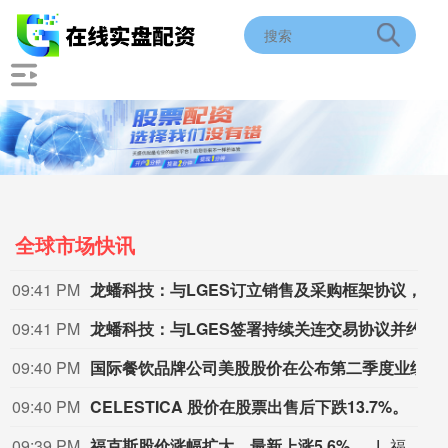
全球市场快讯
09:41 PM
龙蟠科技：与LGES订立销售及采购框架协议，涉持续关联交易
09:41 PM
龙蟠科技：与LGES签署持续关连交易协议并约定2026 - 2028年交易金额上限
09:40 PM
国际餐饮品牌公司美股股价在公布第二季度业绩后下跌约2%。
09:40 PM
CELESTICA
股价在股票出售后下跌13.7%。
C
09:39 PM
福克斯股价涨幅扩大，最新上涨5.6%。
福克斯股价涨幅扩大，最新上涨5.6%。