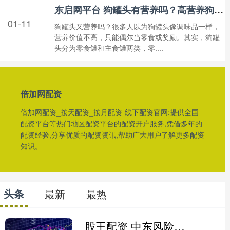
东启网平台 狗罐头有营养吗？高营养狗罐头这样挑，健康+补水一举两得
01-11
狗罐头又营养吗？很多人以为狗罐头像调味品一样，
营养价值不高，只能偶尔当零食或奖励。其实，狗罐
头分为零食罐和主食罐两类，零....
倍加网配资
倍加网配资_按天配资_按月配资-线下配资官网:提供全国
配资平台等热门地区配资平台的配资开户服务,凭借多年的
配资经验,分享优质的配资资讯,帮助广大用户了解更多配资
知识。
头条
最新
最热
股王配资 中东风险外溢扰动A股 机构认为短期情绪驱动 向好趋势未变